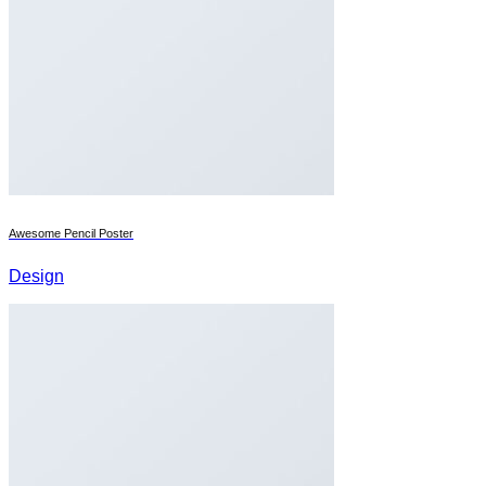
Awesome Pencil Poster
Design