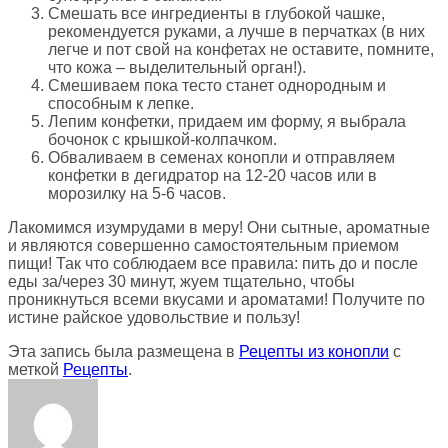
Смешать все ингредиенты в глубокой чашке,
рекомендуется руками, а лучше в перчатках (в них
легче и пот свой на конфетах не оставите, помните,
что кожа – выделительный орган!).
Смешиваем пока тесто станет однородным и
способным к лепке.
Лепим конфетки, придаем им форму, я выбрала
бочонок с крышкой-колпачком.
Обваливаем в семенах конопли и отправляем
конфетки в дегидратор на 12-20 часов или в
морозилку на 5-6 часов.
Лакомимся изумрудами в меру! Они сытные, ароматные
и являются совершенно самостоятельным приемом
пищи! Так что соблюдаем все правила: пить до и после
еды за/через 30 минут, жуем тщательно, чтобы
проникнуться всеми вкусами и ароматами! Получите по
истине райское удовольствие и пользу!
Эта запись была размещена в
Рецепты из конопли
с
меткой
Рецепты
.