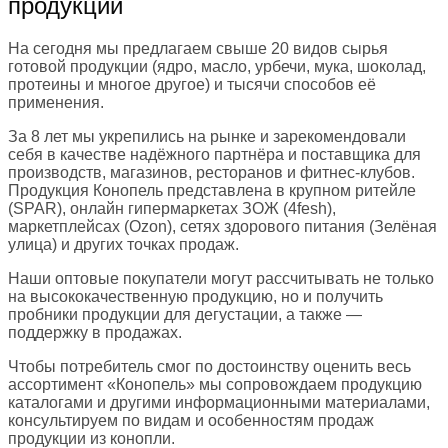
продукции
На сегодня мы предлагаем свыше 20 видов сырья
готовой продукции (ядро, масло, урбечи, мука, шоколад,
протеины и многое другое) и тысячи способов её
применения.
За 8 лет мы укрепились на рынке и зарекомендовали
себя в качестве надёжного партнёра и поставщика для
производств, магазинов, ресторанов и фитнес-клубов.
Продукция Конопель представлена в крупном ритейле
(SPAR), онлайн гипермаркетах ЗОЖ (4fesh),
маркетплейсах (Ozon), сетях здорового питания (Зелёная
улица) и других точках продаж.
Наши оптовые покупатели могут рассчитывать не только
на высококачественную продукцию, но и получить
пробники продукции для дегустации, а также —
поддержку в продажах.
Чтобы потребитель смог по достоинству оценить весь
ассортимент «Конопель» мы сопровождаем продукцию
каталогами и другими информационными материалами,
консультируем по видам и особенностям продаж
продукции из конопли.