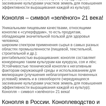
засеивание культурами участков земель для повышения
эффективности выращивания каждой из культур);
Конопля – символ «зелёного» 21 века!
Уникальными пищевыми качествами, относящими
коноплю к «суперфудам», то есть продуктам,
обладающим значительной пользой для здоровья
человека;
широким спектром применения сырья в самых разных
областях промышленности (пищевой, текстильной,
строительной и др.);
рентабельностью выращивания: конопля составляет
конкуренцию таким культурам как кукуруза, соя и лён;
Устойчивостью технической конопли к негативным
факторам окружающей среды и использованием для
мелиорации (улучшения неблагоприятных почвенных
условий) земель и в севообороте (чередующееся
засеивание культурами участков земель для повышения
эффективности выращивания каждой из культур);
Конопля – символ «зелёного» 21 века!
Конопля в России. Коноплеводство и