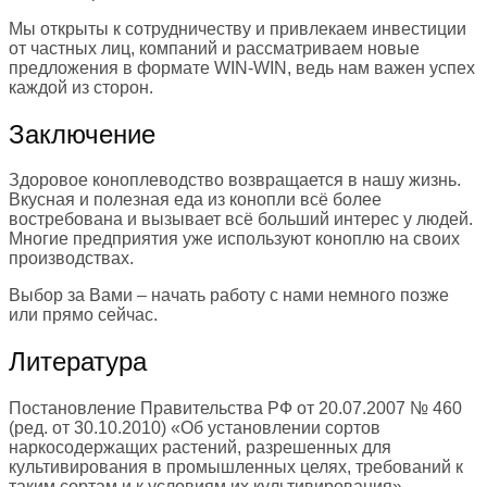
Мы открыты к сотрудничеству и привлекаем инвестиции
от частных лиц, компаний и рассматриваем новые
предложения в формате WIN-WIN, ведь нам важен успех
каждой из сторон.
Заключение
Здоровое коноплеводство возвращается в нашу жизнь.
Вкусная и полезная еда из конопли всё более
востребована и вызывает всё больший интерес у людей.
Многие предприятия уже используют коноплю на своих
производствах.
Выбор за Вами – начать работу с нами немного позже
или прямо сейчас.
Литература
Постановление Правительства РФ от 20.07.2007 № 460
(ред. от 30.10.2010) «Об установлении сортов
наркосодержащих растений, разрешенных для
культивирования в промышленных целях, требований к
таким сортам и к условиям их культивирования».