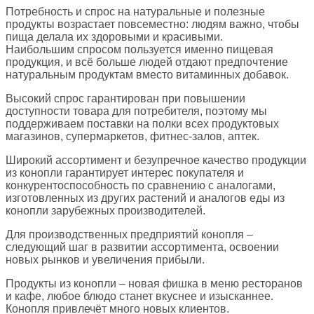
Потребность и спрос на натуральные и полезные
продукты возрастает повсеместно: людям важно, чтобы
пища делала их здоровыми и красивыми.
Наибольшим спросом пользуется именно пищевая
продукция, и всё больше людей отдают предпочтение
натуральным продуктам вместо витаминных добавок.
Высокий спрос гарантирован при повышении
доступности товара для потребителя, поэтому мы
поддерживаем поставки на полки всех продуктовых
магазинов, супермаркетов, фитнес-залов, аптек.
Широкий ассортимент и безупречное качество продукции
из конопли гарантирует интерес покупателя и
конкурентоспособность по сравнению с аналогами,
изготовленных из других растений и аналогов еды из
конопли зарубежных производителей.
Для производственных предприятий конопля –
следующий шаг в развитии ассортимента, освоении
новых рынков и увеличения прибыли.
Продукты из конопли – новая фишка в меню ресторанов
и кафе, любое блюдо станет вкуснее и изысканнее.
Конопля привлечёт много новых клиентов.