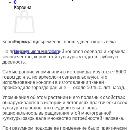
0
Корзина
Коноплеводство – ремесло, прошедшее сквозь века
Корзина пуста.
На протяжении тысячелетий конопля одевала и кормила
Вернуться в магазин
человечество, корни этой культуры уходят в глубокую
древность.
Самые ранние упоминания в истории датируются ~ 8000
годом до н.э., но археологи свидетельствуют, что
использование конопли в изготовлении тканей
происходило гораздо раньше — около 50 тыс. лет назад.
Упоминания об этом растении и его полезных свойствах
обнаруживаются в истории и летописях практически всех
культур и народов, что неудивительно, ведь
рациональность выращивания этой многогранной
культуры закрывала множество потребностей человека.
При разумном подходе её применение было практически