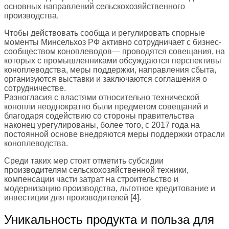
основных направлений сельскохозяйственного
производства.
Чтобы действовать сообща и регулировать спорные
моменты Минсельхоз РФ активно сотрудничает с бизнес-
сообществом коноплеводов— проводятся совещания, на
которых с промышленниками обсуждаются перспективы
коноплеводства, меры поддержки, направления сбыта,
организуются выставки и заключаются соглашения о
сотрудничестве.
Разногласия с властями относительно технической
конопли неоднократно были предметом совещаний и
благодаря содействию со стороны правительства
наконец урегулированы, более того, с 2017 года на
постоянной основе внедряются меры поддержки отрасли
коноплеводства.
Среди таких мер стоит отметить субсидии
производителям сельскохозяйственной техники,
компенсации части затрат на строительство и
модернизацию производства, льготное кредитование и
инвестиции для производителей [4].
Уникальность продукта и польза для